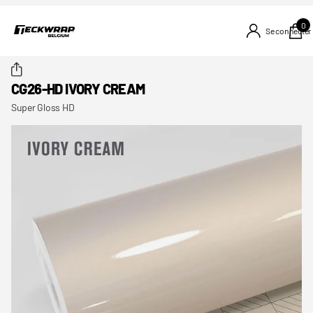
0
Se connecter
CG26-HD IVORY CREAM
Super Gloss HD