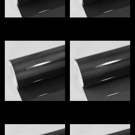
TWF-C15 CERAMIC WINDOW FILM
TWF-C30 CERAMIC WINDOW FILM
€560,00
€560,00
TWF-C70 CERAMIC WINDOW FILM
TWF-15 WINDOW FILM
€560,00
€450,00