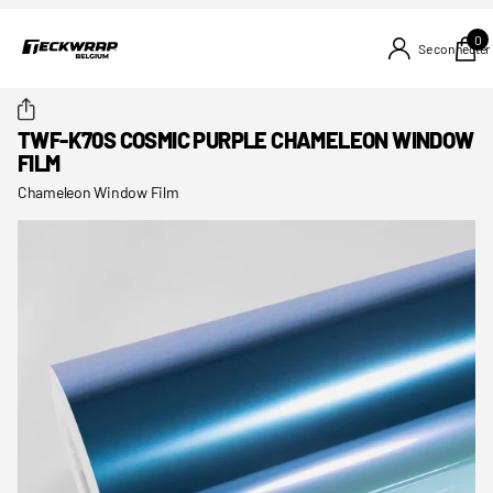
0
Se connecter
TWF-K70S COSMIC PURPLE CHAMELEON WINDOW
FILM
Chameleon Window Film