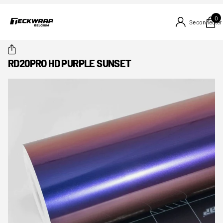
0
Se connecter
RD20PRO HD PURPLE SUNSET