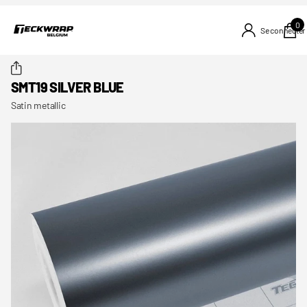
0
Se connecter
SMT19 SILVER BLUE
Satin metallic