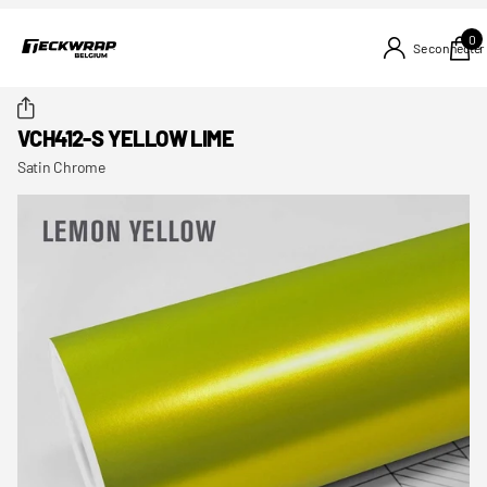
0
Se connecter
VCH412-S YELLOW LIME
Satin Chrome